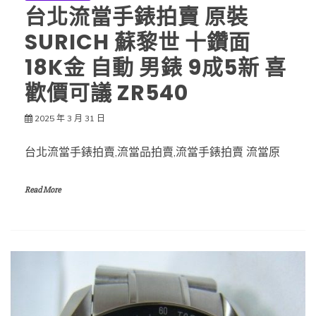
台北流當手錶拍賣 原裝
SURICH 蘇黎世 十鑽面
18K金 自動 男錶 9成5新 喜
歡價可議 ZR540
2025 年 3 月 31 日
台北流當手錶拍賣,流當品拍賣,流當手錶拍賣 流當原
Read More