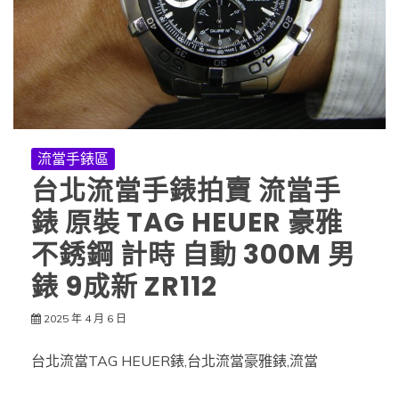
流當手錶區
台北流當手錶拍賣 流當手
錶 原裝 TAG HEUER 豪雅
不銹鋼 計時 自動 300M 男
錶 9成新 ZR112
2025 年 4 月 6 日
台北流當TAG HEUER錶,台北流當豪雅錶,流當