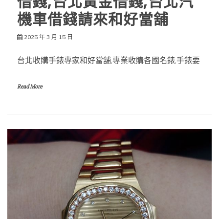
借錢,台北黃金借錢,台北汽
機車借錢請來和好當舖
2025 年 3 月 15 日
台北收購手錶專家和好當舖,專業收購各國名錶,手錶要
Read More