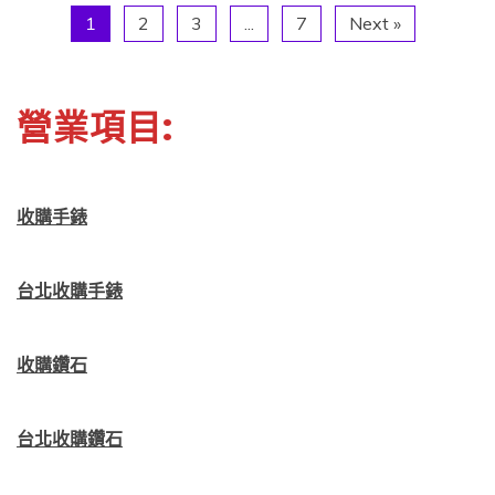
1
2
3
...
7
Next »
營業項目:
收購手錶
台北收購手錶
收購鑽石
台北收購鑽石