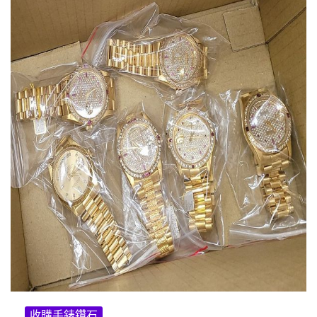
收購手錶鑽石