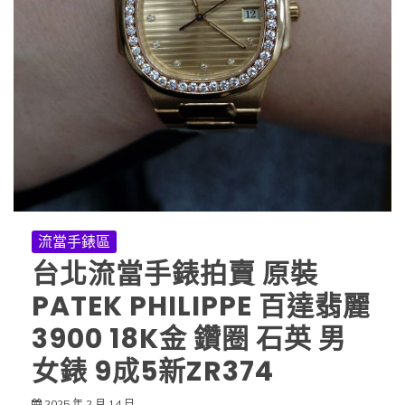
流當手錶區
台北流當手錶拍賣 原裝
PATEK PHILIPPE 百達翡麗
3900 18K金 鑽圈 石英 男
女錶 9成5新ZR374
2025 年 2 月 14 日