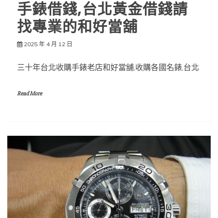
手錶借錢,台北黃金借錢請
找專業的和好當舖
2025 年 4 月 12 日
三十年台北收購手錶老店和好當舖,收購各國名錶,台北
Read More