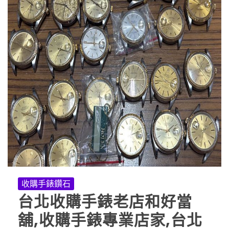
收購手錶鑽石
台北收購手錶老店和好當
舖,收購手錶專業店家,台北