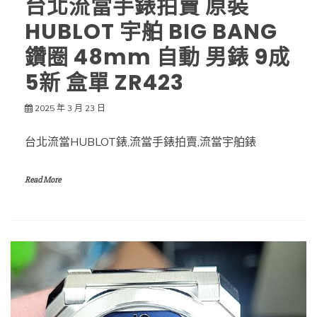
台北流當手錶拍賣 原裝
HUBLOT 宇舶 BIG BANG
鑽圈 48mm 自動 男錶 9成
5新 盒單 ZR423
2025 年 3 月 23 日
台北流當HUBLOT錶,流當手錶拍賣,流當宇舶錶
Read More