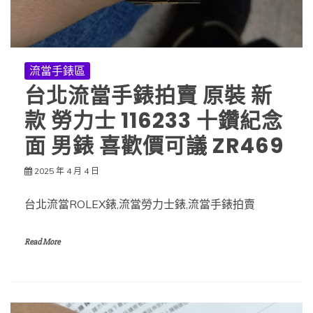
流當手錶區
台北流當手錶拍賣 原裝 新
款 勞力士 116233 十鑽紀念
面 男錶 喜歡價可議 ZR469
2025 年 4 月 4 日
台北流當ROLEX錶,流當勞力士錶,流當手錶拍賣
Read More