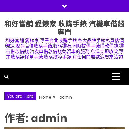
Skip
to
content
和好當舖 愛錶家 收購手錶 汽機車借錢
專門
和好當舖 愛錶家 專業台北收購手錶,各大品牌手錶免費估價
鑑定,現金高價收購手錶,收購鑽石,同時提供手錶借款借錢,鑽
石借款借錢,汽機車借款借錢免留車的服務,息低立即放款,專
業收購無保單手錶,收購故障手錶,有任何問題歡迎您來洽詢
You are Here
Home
admin
作者:
admin