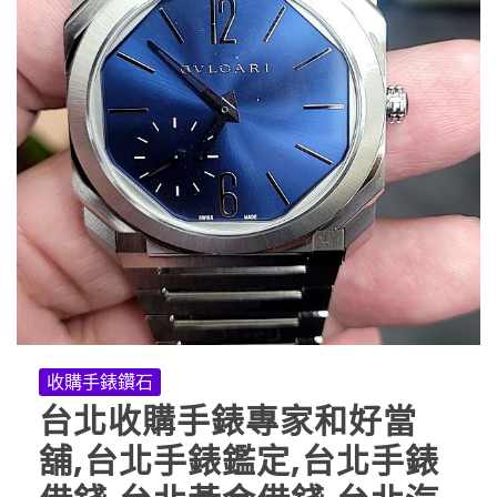
收購手錶鑽石
台北收購手錶專家和好當
舖,台北手錶鑑定,台北手錶