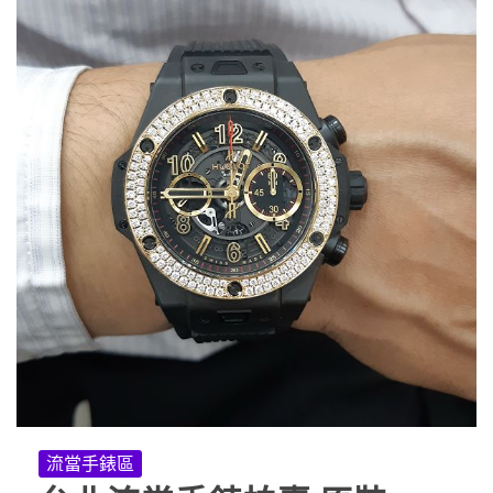
流當手錶區