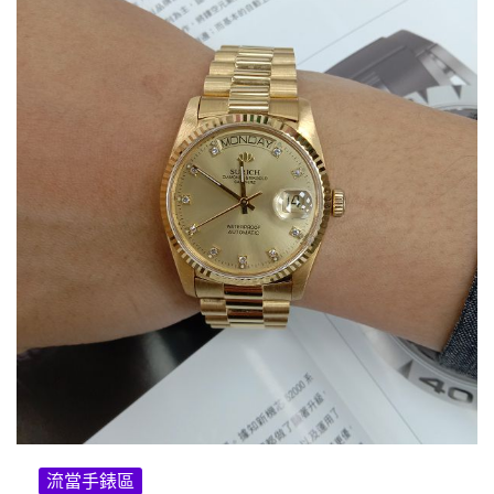
流當手錶區