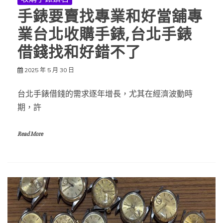
手錶要賣找專業和好當舖專
業台北收購手錶,台北手錶
借錢找和好錯不了
2025 年 5 月 30 日
台北手錶借錢的需求逐年增長，尤其在經濟波動時
期，許
Read More