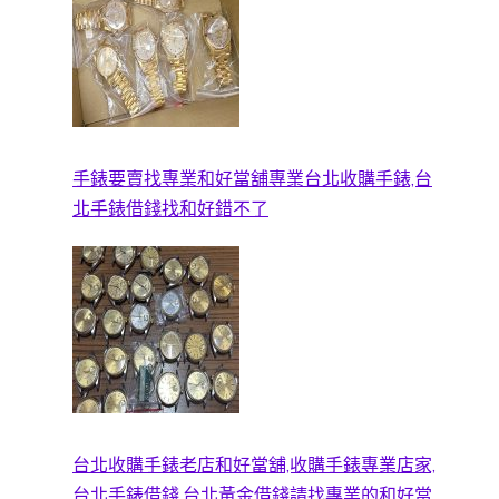
手錶要賣找專業和好當舖專業台北收購手錶,台
北手錶借錢找和好錯不了
台北收購手錶老店和好當舖,收購手錶專業店家,
台北手錶借錢,台北黃金借錢請找專業的和好當