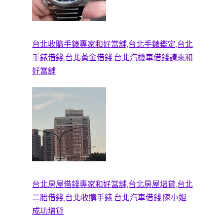
台北收購手錶專家和好當舖,台北手錶鑑定,台北
手錶借錢,台北黃金借錢,台北汽機車借錢請來和
好當舖
台北房屋借錢專家和好當舖,台北房屋增貸,台北
二胎借錢,台北收購手錶,台北汽車借錢,陳小姐
成功增貸