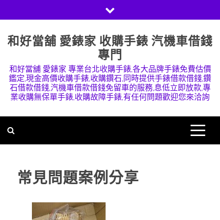
Skip
to
content
和好當舖 愛錶家 收購手錶 汽機車借錢
專門
和好當舖 愛錶家 專業台北收購手錶,各大品牌手錶免費估價
鑑定,現金高價收購手錶,收購鑽石,同時提供手錶借款借錢,鑽
石借款借錢,汽機車借款借錢免留車的服務,息低立即放款,專
業收購無保單手錶,收購故障手錶,有任何問題歡迎您來洽詢
常見問題案例分享