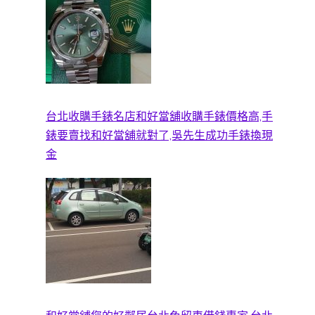
台北收購手錶名店和好當舖收購手錶價格高,手
錶要賣找和好當舖就對了,吳先生成功手錶換現
金