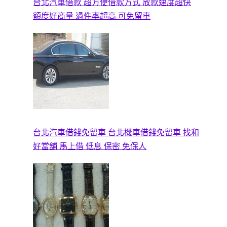
台北汽車借款 超方便借款方式 放款速度超快
額度好商量 過件率超高 可免留車
台北汽車借錢免留車 台北機車借錢免留車 找和
好當舖 馬上借 低息 保密 免保人