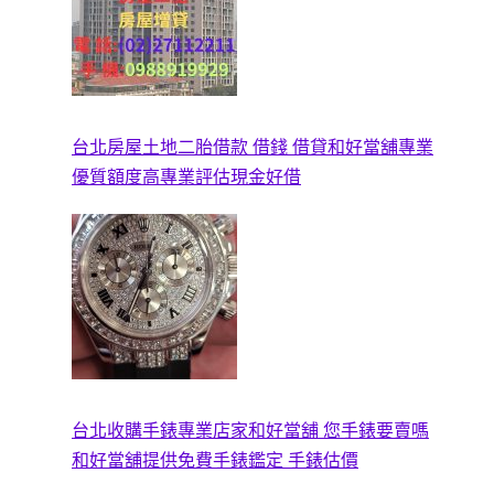
台北房屋土地二胎借款 借錢 借貸和好當舖專業
優質額度高專業評估現金好借
台北收購手錶專業店家和好當舖 您手錶要賣嗎
和好當舖提供免費手錶鑑定 手錶估價