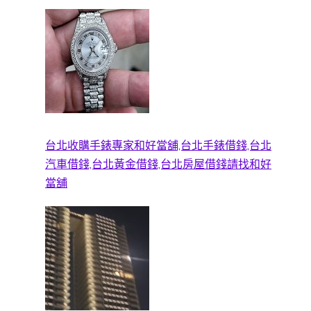
台北收購手錶專家和好當舖,台北手錶借錢,台北
汽車借錢,台北黃金借錢,台北房屋借錢請找和好
當舖