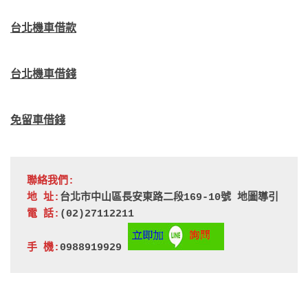
台北機車借款
台北機車借錢
免留車借錢
聯絡我們:
地 址:
台北市中山區長安東路二段169-10號 
地圖導引
電 話:
(02)27112211
手 機:
0988919929 