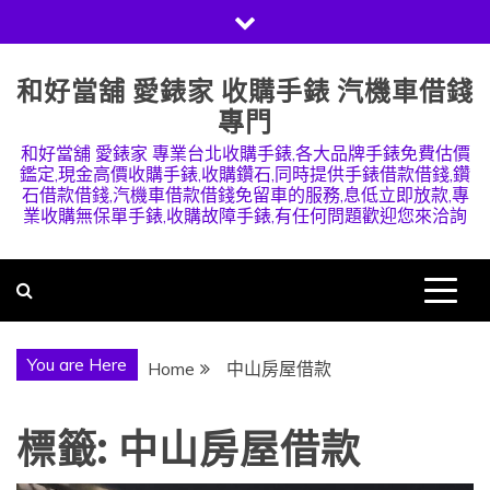
Skip
to
content
和好當舖 愛錶家 收購手錶 汽機車借錢
專門
和好當舖 愛錶家 專業台北收購手錶,各大品牌手錶免費估價
鑑定,現金高價收購手錶,收購鑽石,同時提供手錶借款借錢,鑽
石借款借錢,汽機車借款借錢免留車的服務,息低立即放款,專
業收購無保單手錶,收購故障手錶,有任何問題歡迎您來洽詢
You are Here
Home
中山房屋借款
標籤:
中山房屋借款