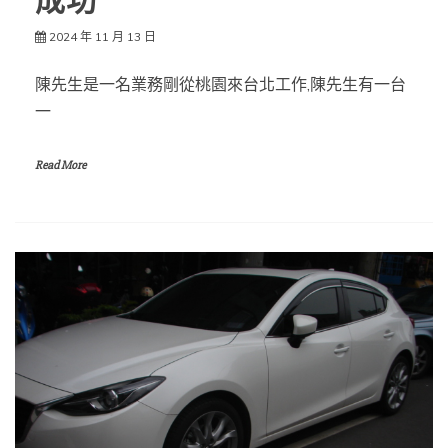
成功
2024 年 11 月 13 日
陳先生是一名業務剛從桃園來台北工作,陳先生有一台
一
Read More