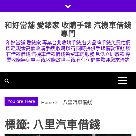
Skip
to
content
和好當舖 愛錶家 收購手錶 汽機車借錢
專門
和好當舖 愛錶家 專業台北收購手錶,各大品牌手錶免費估價
鑑定,現金高價收購手錶,收購鑽石,同時提供手錶借款借錢,鑽
石借款借錢,汽機車借款借錢免留車的服務,息低立即放款,專
業收購無保單手錶,收購故障手錶,有任何問題歡迎您來洽詢
You are Here
Home
八里汽車借錢
標籤:
八里汽車借錢