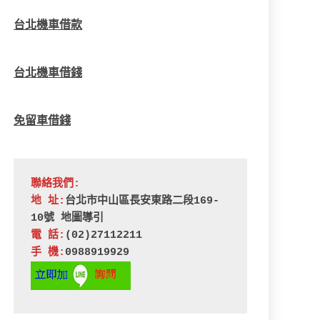
台北機車借款
台北機車借錢
免留車借錢
聯絡我們:
地 址:
台北市中山區長安東路二段169-
10號 
地圖導引
電 話:
(02)27112211
手 機:
0988919929 