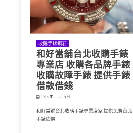
收購手錶鑽石
和好當舖台北收購手錶
專業店 收購各品牌手錶
收購故障手錶 提供手錶
借款借錢
2024 年 11 月 8 日
和好當舖台北收購手錶專業店家,提供免費台北
手錶估價