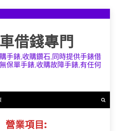
機車借錢專門
購手錶,收購鑽石,同時提供手錶借
無保單手錶,收購故障手錶,有任何
賣
營業項目: