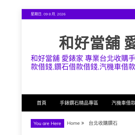
Skip
星期日, 09 8 月, 2026
to
content
和好當舖 
和好當舖 愛錶家 專業台北收購
款借錢,鑽石借款借錢,汽機車借
首頁
手錶鑽石精品專區
汽機車借
Home
台北收購鑽石
You are Here