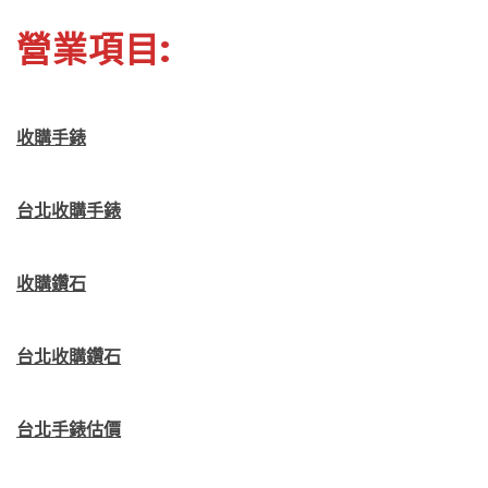
營業項目:
收購手錶
台北收購手錶
收購鑽石
台北收購鑽石
台北手錶估價