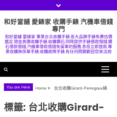
Skip
to
content
和好當舖 愛錶家 收購手錶 汽機車借錢
專門
和好當舖 愛錶家 專業台北收購手錶,各大品牌手錶免費估價
鑑定,現金高價收購手錶,收購鑽石,同時提供手錶借款借錢,鑽
石借款借錢,汽機車借款借錢免留車的服務,息低立即放款,專
業收購無保單手錶,收購故障手錶,有任何問題歡迎您來洽詢
You are Here
Home
台北收購Girard-Perregaux錶
標籤:
台北收購Girard-