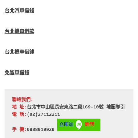
台北汽車借錢
台北機車借款
台北機車借錢
免留車借錢
聯絡我們:
地 址:
台北市中山區長安東路二段169-10號 
地圖導引
電 話:
(02)27112211
手 機:
0988919929 