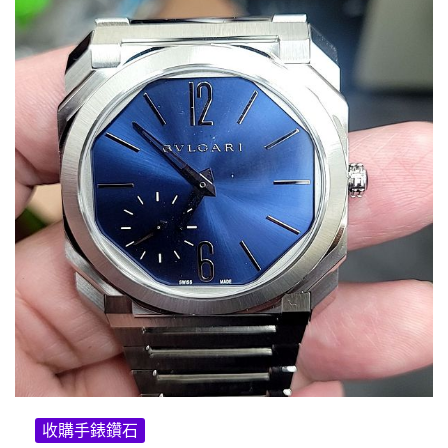
收購手錶鑽石