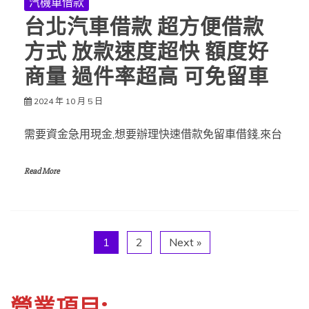
汽機車借款
台北汽車借款 超方便借款
方式 放款速度超快 額度好
商量 過件率超高 可免留車
2024 年 10 月 5 日
需要資金急用現金,想要辦理快速借款免留車借錢,來台
Read More
1
2
Next »
營業項目: