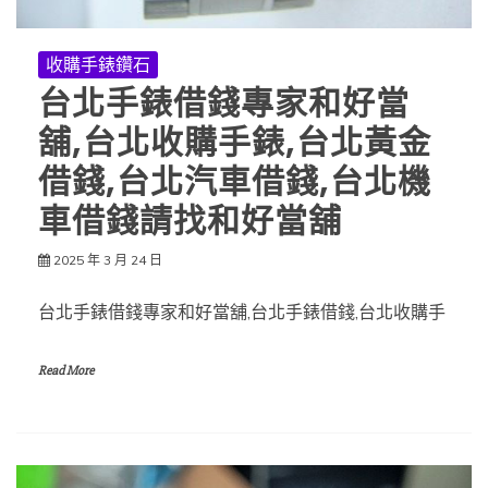
收購手錶鑽石
台北手錶借錢專家和好當
舖,台北收購手錶,台北黃金
借錢,台北汽車借錢,台北機
車借錢請找和好當舖
2025 年 3 月 24 日
台北手錶借錢專家和好當舖,台北手錶借錢,台北收購手
Read More