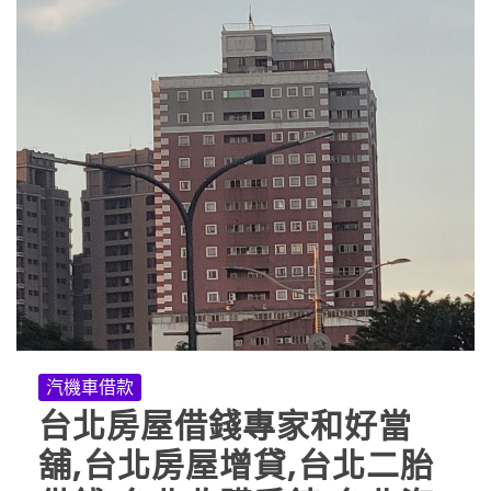
汽機車借款
台北房屋借錢專家和好當
舖,台北房屋增貸,台北二胎