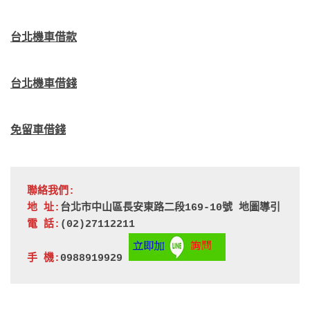
台北機車借款
台北機車借錢
免留車借錢
聯絡我們:
地 址:
台北市中山區長安東路二段169-10號 
地圖導引
電 話:
(02)27112211
手 機:
0988919929 