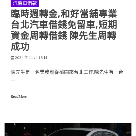
汽機車借款
臨時週轉金,和好當舖專業
台北汽車借錢免留車,短期
資金周轉借錢 陳先生周轉
成功
2024 年 11 月 13 日
陳先生是一名業務剛從桃園來台北工作,陳先生有一台
一
Read More