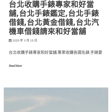
台北收購手錶專家和好當
舖,台北手錶鑑定,台北手錶
借錢,台北黃金借錢,台北汽
機車借錢請來和好當舖
2025 年 3 月 15 日
台北收購手錶專家和好當舖,專業收購各國名錶,手錶要
Read More