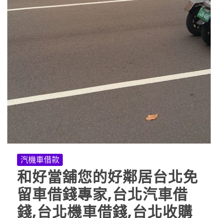
汽機車借款
和好當舖您的好鄰居台北免
留車借錢專家,台北汽車借
錢,台北機車借錢,台北收購