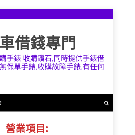
機車借錢專門
購手錶,收購鑽石,同時提供手錶借
無保單手錶,收購故障手錶,有任何
賣
營業項目: