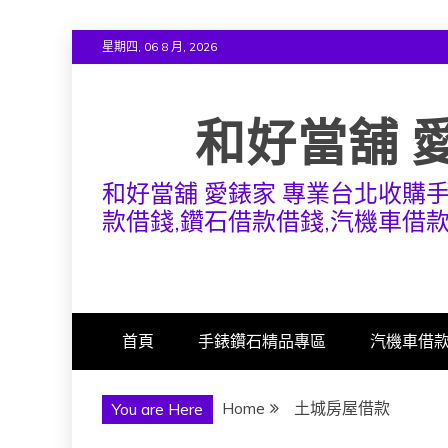
Skip
星期四, 06 8 月, 2026
to
content
和好當舖 
和好當舖 愛錶家 專業台北收購
款借錢,鑽石借款借錢,汽機車借
首頁
手錶鑽石精品專區
汽機車借
Home
土城房屋借款
You are Here