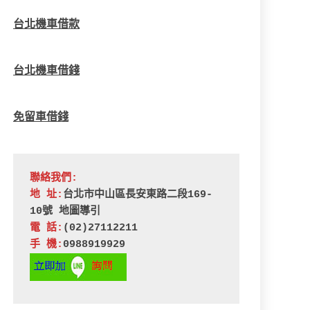
台北機車借款
台北機車借錢
免留車借錢
聯絡我們:
地 址:
台北市中山區長安東路二段169-
10號 
地圖導引
電 話:
(02)27112211
手 機:
0988919929 