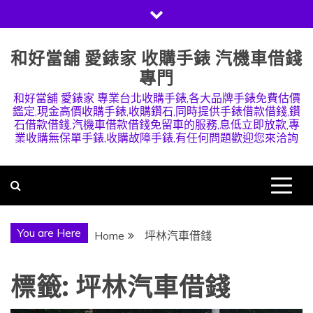
Skip
to
content
和好當舖 愛錶家 收購手錶 汽機車借錢
專門
和好當舖 愛錶家 專業台北收購手錶,各大品牌手錶免費估價
鑑定,現金高價收購手錶,收購鑽石,同時提供手錶借款借錢,鑽
石借款借錢,汽機車借款借錢免留車的服務,息低立即放款,專
業收購無保單手錶,收購故障手錶,有任何問題歡迎您來洽詢
You are Here
Home
坪林汽車借錢
標籤:
坪林汽車借錢