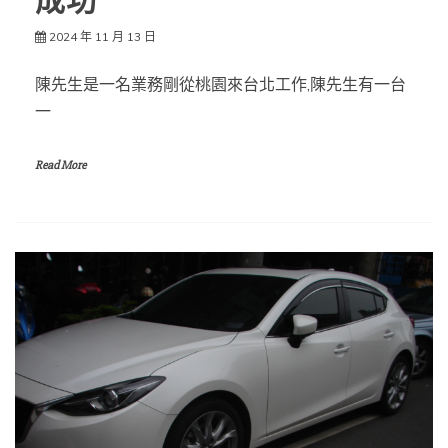
成功
2024 年 11 月 13 日
陳先生是一名業務剛從桃園來台北工作,陳先生有一台
一
Read More