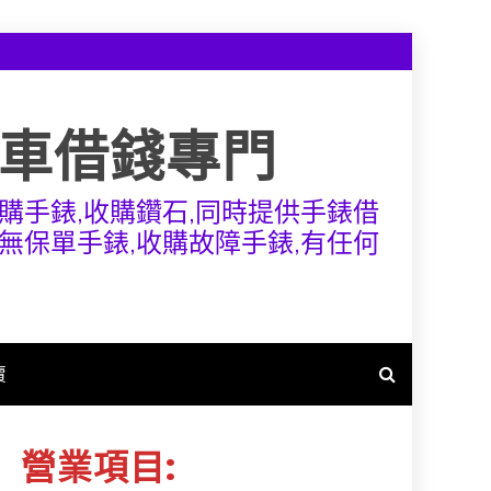
機車借錢專門
購手錶,收購鑽石,同時提供手錶借
無保單手錶,收購故障手錶,有任何
賣
營業項目: