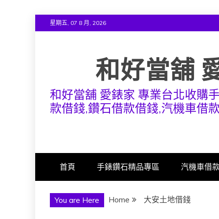
Skip
星期五, 07 8 月, 2026
to
content
和好當舖 
和好當舖 愛錶家 專業台北收購
款借錢,鑽石借款借錢,汽機車借
首頁
手錶鑽石精品專區
汽機車借
Home
大安土地借錢
You are Here