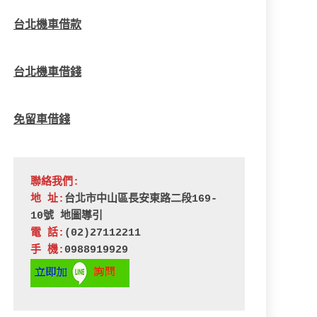
台北機車借款
台北機車借錢
免留車借錢
聯絡我們:
地 址:
台北市中山區長安東路二段169-
10號 
地圖導引
電 話:
(02)27112211
手 機:
0988919929 