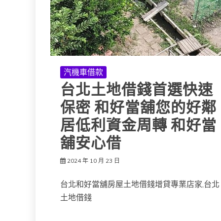
汽機車借款
台北土地借錢首選快速
保密 和好當舖您的好鄰
居低利資金周轉 和好當
舖安心借
2024 年 10 月 23 日
台北和好當舖房屋土地借錢增貸專業店家,台北
土地借錢