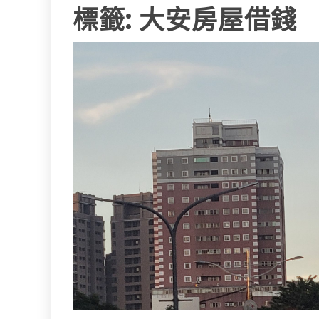
標籤:
大安房屋借錢