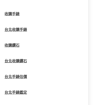
收購手錶
台北收購手錶
收購鑽石
台北收購鑽石
台北手錶估價
台北手錶鑑定