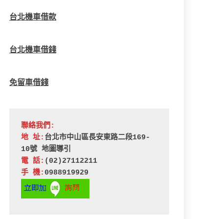
台北機車借款
台北機車借錢
免留車借錢
聯絡我們:
地 址:
台北市中山區長安東路二段169-
10號 
地圖導引
電 話:
(02)27112211
手 機:
0988919929 