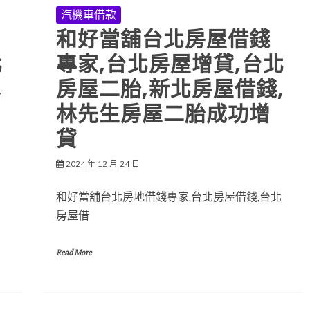
汽機車借款
和好當舖台北房屋借錢
北
專家,台北房屋增貸,台北
,
房屋二胎,新北房屋借錢,
林先生房屋二胎成功增
貸
2024 年 12 月 24 日
和好當舖台北房地借錢專家,台北房屋借錢,台北
房屋借
Read More