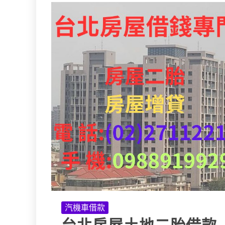
汽機車借款