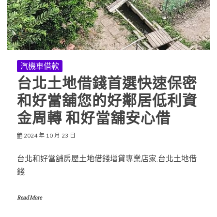
汽機車借款
台北土地借錢首選快速保密
和好當舖您的好鄰居低利資
金周轉 和好當舖安心借
2024 年 10 月 23 日
台北和好當舖房屋土地借錢增貸專業店家,台北土地借
錢
Read More