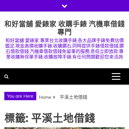
Skip
to
content
和好當舖 愛錶家 收購手錶 汽機車借錢
專門
和好當舖 愛錶家 專業台北收購手錶,各大品牌手錶免費估價
鑑定,現金高價收購手錶,收購鑽石,同時提供手錶借款借錢,鑽
石借款借錢,汽機車借款借錢免留車的服務,息低立即放款,專
業收購無保單手錶,收購故障手錶,有任何問題歡迎您來洽詢
You are Here
Home
平溪土地借錢
標籤:
平溪土地借錢