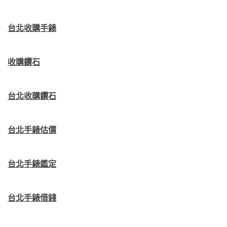
台北收購手錶
收購鑽石
台北收購鑽石
台北手錶估價
台北手錶鑑定
台北手錶借錢