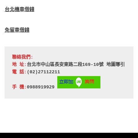
台北機車借錢
免留車借錢
聯絡我們:
地 址:
台北市中山區長安東路二段169-10號 
地圖導引
電 話:
(02)27112211
手 機:
0988919929 