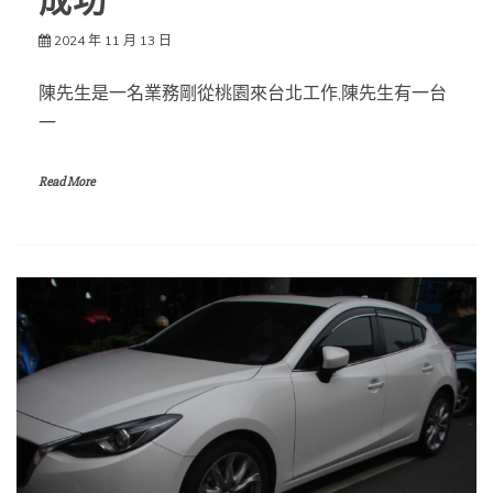
成功
2024 年 11 月 13 日
陳先生是一名業務剛從桃園來台北工作,陳先生有一台
一
Read More