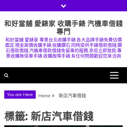
Skip
to
content
和好當舖 愛錶家 收購手錶 汽機車借錢
專門
和好當舖 愛錶家 專業台北收購手錶,各大品牌手錶免費估價
鑑定,現金高價收購手錶,收購鑽石,同時提供手錶借款借錢,鑽
石借款借錢,汽機車借款借錢免留車的服務,息低立即放款,專
業收購無保單手錶,收購故障手錶,有任何問題歡迎您來洽詢
You are Here
Home
新店汽車借錢
標籤:
新店汽車借錢