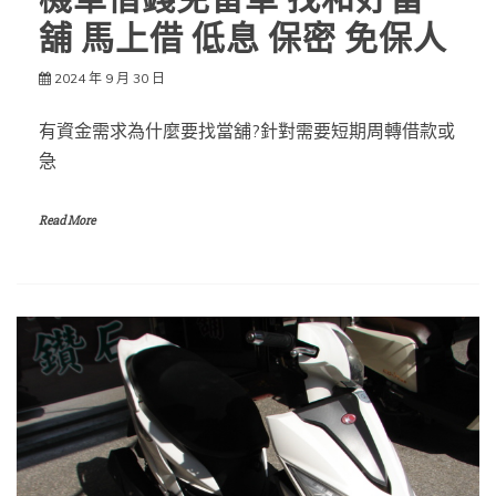
舖 馬上借 低息 保密 免保人
2024 年 9 月 30 日
有資金需求為什麼要找當舖?針對需要短期周轉借款或
急
Read More