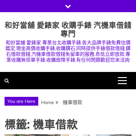
Skip
to
content
和好當舖 愛錶家 收購手錶 汽機車借錢
專門
和好當舖 愛錶家 專業台北收購手錶,各大品牌手錶免費估價
鑑定,現金高價收購手錶,收購鑽石,同時提供手錶借款借錢,鑽
石借款借錢,汽機車借款借錢免留車的服務,息低立即放款,專
業收購無保單手錶,收購故障手錶,有任何問題歡迎您來洽詢
You are Here
Home
機車借款
標籤:
機車借款