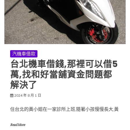
汽機車借款
台北機車借錢,那裡可以借5
萬,找和好當舖資金問題都
解決了
2024 年 8 月 1 日
住台北的黃小姐在一家診所上班,隨著小孩慢慢長大,黃
Read More