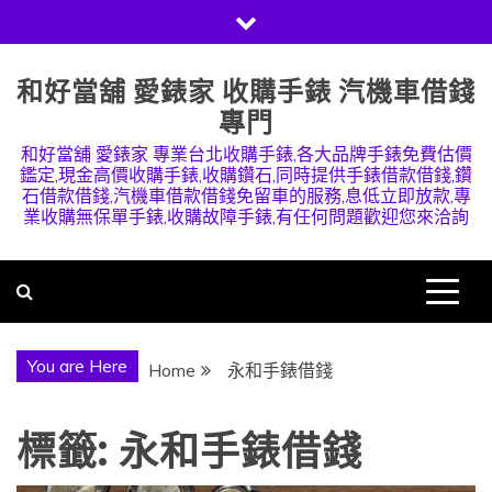
Skip
to
content
和好當舖 愛錶家 收購手錶 汽機車借錢
專門
和好當舖 愛錶家 專業台北收購手錶,各大品牌手錶免費估價
鑑定,現金高價收購手錶,收購鑽石,同時提供手錶借款借錢,鑽
石借款借錢,汽機車借款借錢免留車的服務,息低立即放款,專
業收購無保單手錶,收購故障手錶,有任何問題歡迎您來洽詢
You are Here
Home
永和手錶借錢
標籤:
永和手錶借錢