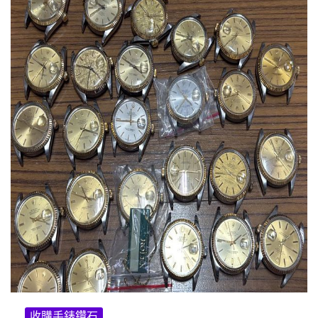
收購手錶鑽石