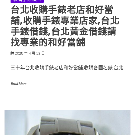
台北收購手錶老店和好當
舖,收購手錶專業店家,台北
手錶借錢,台北黃金借錢請
找專業的和好當舖
2025 年 4 月 12 日
三十年台北收購手錶老店和好當舖,收購各國名錶,台北
Read More