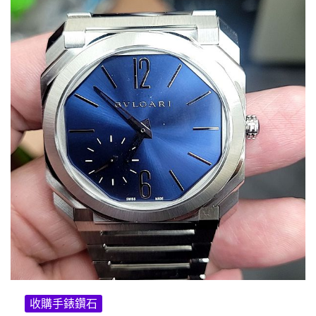
收購手錶鑽石