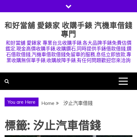
Skip
to
content
和好當舖 愛錶家 收購手錶 汽機車借錢
專門
和好當舖 愛錶家 專業台北收購手錶,各大品牌手錶免費估價
鑑定,現金高價收購手錶,收購鑽石,同時提供手錶借款借錢,鑽
石借款借錢,汽機車借款借錢免留車的服務,息低立即放款,專
業收購無保單手錶,收購故障手錶,有任何問題歡迎您來洽詢
You are Here
Home
汐止汽車借錢
標籤:
汐止汽車借錢