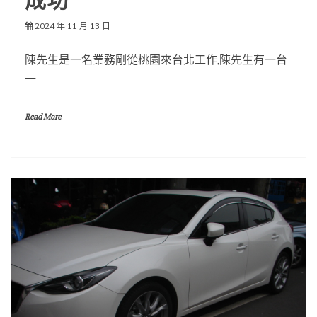
成功
2024 年 11 月 13 日
陳先生是一名業務剛從桃園來台北工作,陳先生有一台
一
Read More