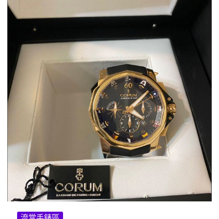
流當手錶區