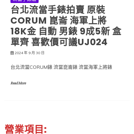
台北流當手錶拍賣 原裝
CORUM 崑崙 海軍上將
18K金 自動 男錶 9成5新 盒
單齊 喜歡價可議UJ024
2024 年 9 月 30 日
台北流當CORUM錶 流當崑崙錶 流當海軍上將錶
Read More
營業項目: