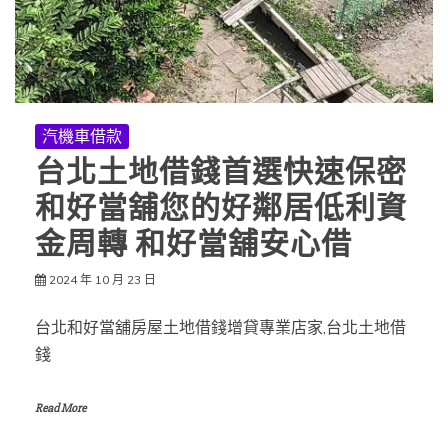
汽機車借款
台北土地借錢首選快速保密
和好當舖您的好鄰居低利資
金周轉 和好當舖安心借
2024 年 10 月 23 日
台北和好當舖房屋土地借錢增貸專業店家,台北土地借
錢
Read More