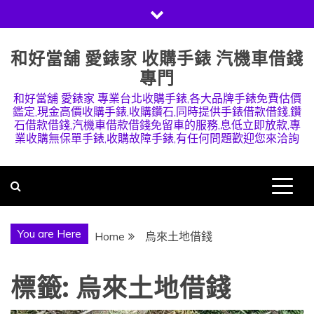
Skip
to
content
和好當舖 愛錶家 收購手錶 汽機車借錢
專門
和好當舖 愛錶家 專業台北收購手錶,各大品牌手錶免費估價
鑑定,現金高價收購手錶,收購鑽石,同時提供手錶借款借錢,鑽
石借款借錢,汽機車借款借錢免留車的服務,息低立即放款,專
業收購無保單手錶,收購故障手錶,有任何問題歡迎您來洽詢
You are Here
Home
烏來土地借錢
標籤:
烏來土地借錢