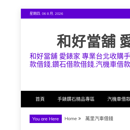
Skip
星期四, 06 8 月, 2026
to
content
和好當舖 
和好當舖 愛錶家 專業台北收購
款借錢,鑽石借款借錢,汽機車借
首頁
手錶鑽石精品專區
汽機車借
Home
萬里汽車借錢
You are Here