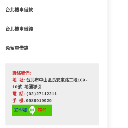
台北機車借款
台北機車借錢
免留車借錢
聯絡我們:
地 址:
台北市中山區長安東路二段169-
10號 
地圖導引
電 話:
(02)27112211
手 機:
0988919929 