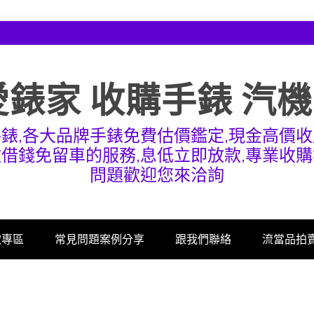
愛錶家 收購手錶 汽
手錶,各大品牌手錶免費估價鑑定,現金高價收
款借錢免留車的服務,息低立即放款,專業收購
問題歡迎您來洽詢
款專區
常見問題案例分享
跟我們聯絡
流當品拍