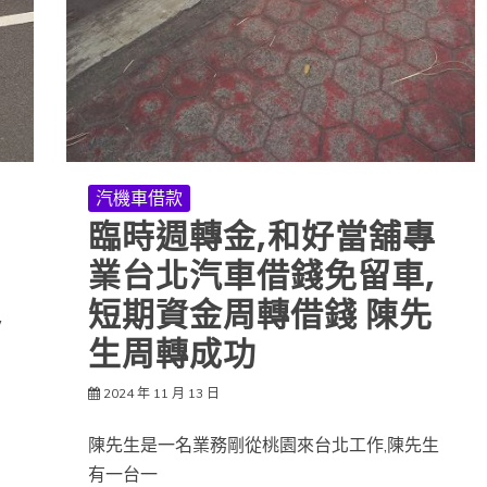
汽機車借款
臨時週轉金,和好當舖專
業台北汽車借錢免留車,
,
短期資金周轉借錢 陳先
生周轉成功
2024 年 11 月 13 日
陳先生是一名業務剛從桃園來台北工作,陳先生
有一台一