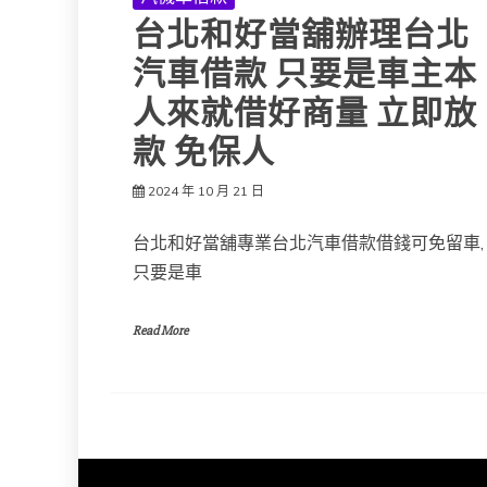
台北和好當舖辦理台北
汽車借款 只要是車主本
人來就借好商量 立即放
款 免保人
2024 年 10 月 21 日
台北和好當舖專業台北汽車借款借錢可免留車,
只要是車
Read More