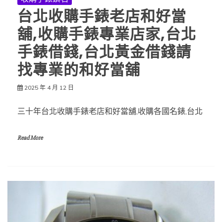
台北收購手錶老店和好當
舖,收購手錶專業店家,台北
手錶借錢,台北黃金借錢請
找專業的和好當舖
2025 年 4 月 12 日
三十年台北收購手錶老店和好當舖,收購各國名錶,台北
Read More