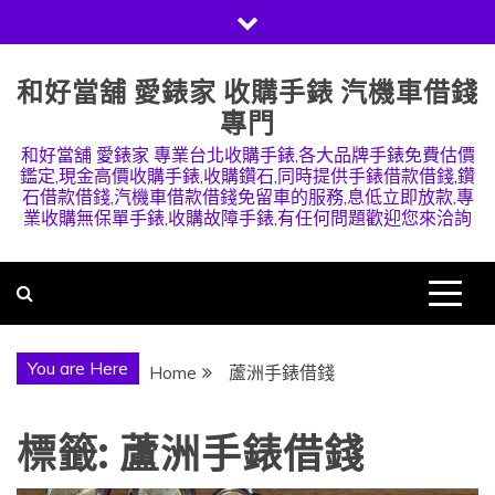
Skip
to
content
和好當舖 愛錶家 收購手錶 汽機車借錢
專門
和好當舖 愛錶家 專業台北收購手錶,各大品牌手錶免費估價
鑑定,現金高價收購手錶,收購鑽石,同時提供手錶借款借錢,鑽
石借款借錢,汽機車借款借錢免留車的服務,息低立即放款,專
業收購無保單手錶,收購故障手錶,有任何問題歡迎您來洽詢
You are Here
Home
蘆洲手錶借錢
標籤:
蘆洲手錶借錢