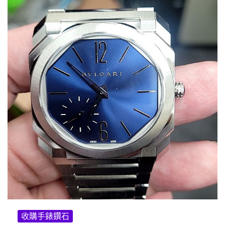
收購手錶鑽石