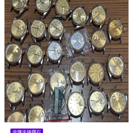
收購手錶鑽石