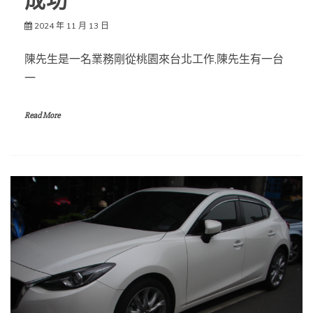
成功
2024 年 11 月 13 日
陳先生是一名業務剛從桃園來台北工作,陳先生有一台
一
Read More