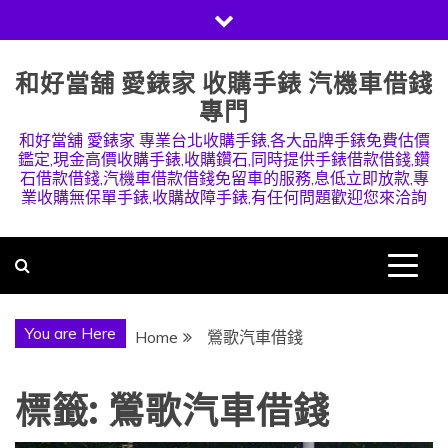
Skip
to
content
和好當舖 愛錶家 收購手錶 汽機車借錢
專門
和好當舖 愛錶家 專業台北收購手錶,各大品牌手錶免費估價
鑑定,現金高價收購手錶,收購鑽石,同時提供手錶借款借錢,鑽
石借款借錢,汽機車借款借錢免留車的服務,息低立即放款,專
業收購無保單手錶,收購故障手錶,有任何問題歡迎您來洽詢
You are Here
Home
鶯歌汽車借錢
標籤:
鶯歌汽車借錢