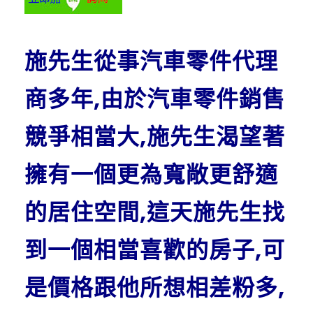
施先生從事汽車零件代理
商多年,由於汽車零件銷售
競爭相當大,施先生渴望著
擁有一個更為寬敞更舒適
的居住空間,這天施先生找
到一個相當喜歡的房子,可
是價格跟他所想相差粉多,