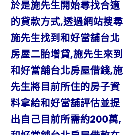
於是施先生開始尋找合適
的貸款方式,透過網站搜尋
施先生找到和好當舖台北
房屋二胎增貸,施先生來到
和好當舖台北房屋借錢,施
先生將目前所住的房子資
料拿給和好當舖評估並提
出自己目前所需約200萬,