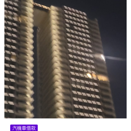
汽機車借款