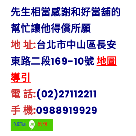
先生相當感謝和好當舖的
幫忙讓他得償所願
地 址:
台北市中山區長安
東路二段169-10號
地圖
導引
電 話:
(02)27112211
手 機:
0988919929