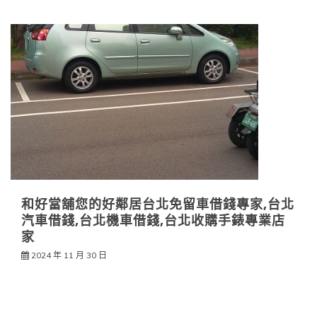
和好當舖您的好鄰居台北免留車借錢專家,台北
汽車借錢,台北機車借錢,台北收購手錶專業店
家
2024 年 11 月 30 日