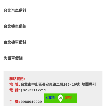
台北汽車借錢
台北機車借款
台北機車借錢
免留車借錢
聯絡我們:
地 址:
台北市中山區長安東路二段169-10號 
地圖導引
電 話:
(02)27112211
手 機:
0988919929 