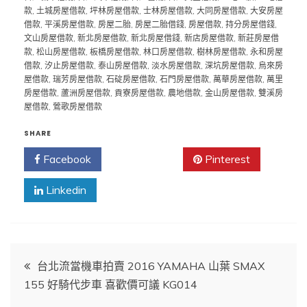
款
,
土城房屋借款
,
坪林房屋借款
,
士林房屋借款
,
大同房屋借款
,
大安房屋
借款
,
平溪房屋借款
,
房屋二胎
,
房屋二胎借錢
,
房屋借款
,
持分房屋借錢
,
文山房屋借款
,
新北房屋借款
,
新北房屋借錢
,
新店房屋借款
,
新莊房屋借
款
,
松山房屋借款
,
板橋房屋借款
,
林口房屋借款
,
樹林房屋借款
,
永和房屋
借款
,
汐止房屋借款
,
泰山房屋借款
,
淡水房屋借款
,
深坑房屋借款
,
烏來房
屋借款
,
瑞芳房屋借款
,
石碇房屋借款
,
石門房屋借款
,
萬華房屋借款
,
萬里
房屋借款
,
蘆洲房屋借款
,
貢寮房屋借款
,
農地借款
,
金山房屋借款
,
雙溪房
屋借款
,
鶯歌房屋借款
SHARE
Facebook
Twitter
Pinterest
Linkedin
文
台北流當機車拍賣 2016 YAMAHA 山葉 SMAX
155 好騎代步車 喜歡價可議 KG014
章