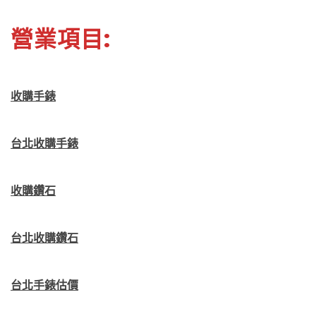
營業項目:
收購手錶
台北收購手錶
收購鑽石
台北收購鑽石
台北手錶估價