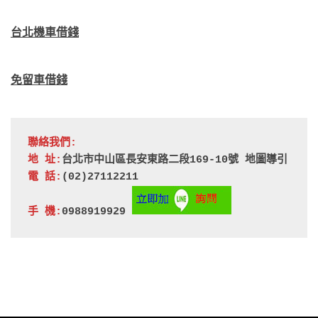
台北機車借錢
免留車借錢
聯絡我們:
地 址:
台北市中山區長安東路二段169-10號 
地圖導引
電 話:
(02)27112211
手 機:
0988919929 