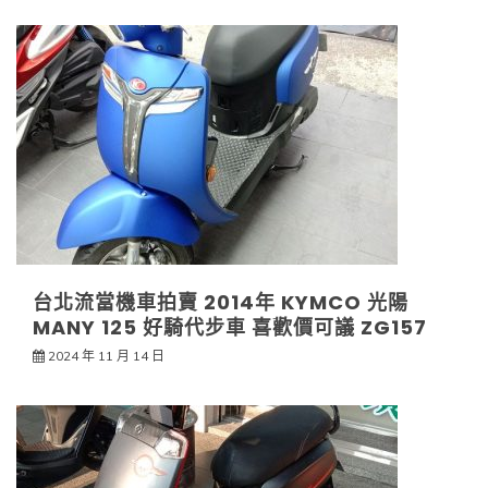
台北流當機車拍賣 2014年 KYMCO 光陽
MANY 125 好騎代步車 喜歡價可議 ZG157
2024 年 11 月 14 日