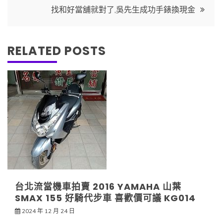
找和好當舖就對了,吳先生成功手錶換現金
覽
RELATED POSTS
台北流當機車拍賣 2016 YAMAHA 山葉
SMAX 155 好騎代步車 喜歡價可議 KG014
2024 年 12 月 24 日