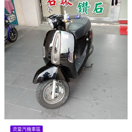
流當汽機車區