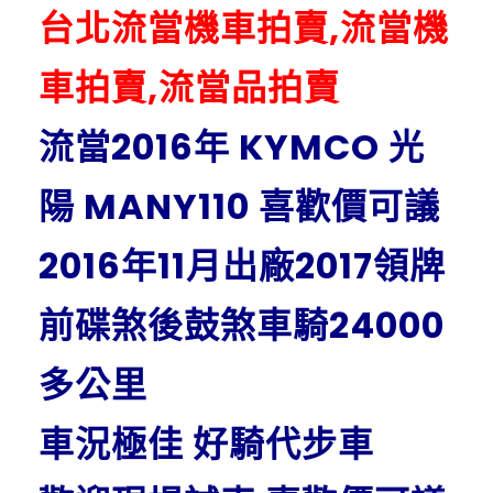
台北流當機車拍賣,流當機
車拍賣,流當品拍賣
流當2016年 KYMCO 光
陽 MANY110 喜歡價可議
2016年11月出廠2017領牌
前碟煞後鼓煞車騎24000
多公里
車況極佳 好騎代步車