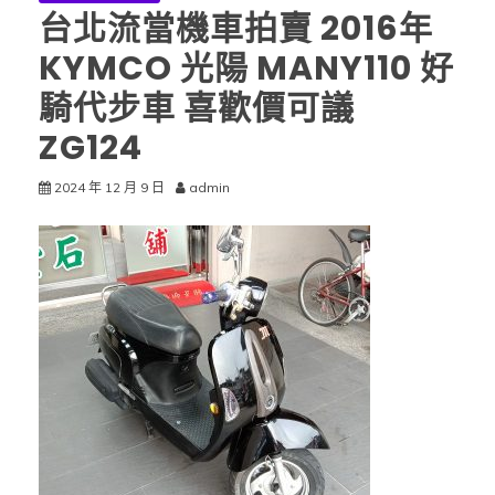
台北流當機車拍賣 2016年
KYMCO 光陽 MANY110 好
騎代步車 喜歡價可議
ZG124
2024 年 12 月 9 日
admin