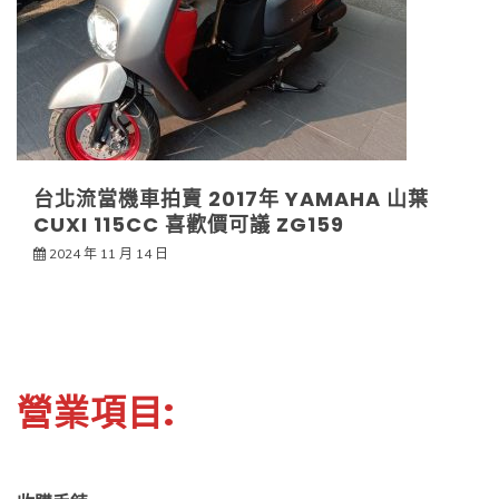
台北流當機車拍賣 2017年 YAMAHA 山葉
CUXI 115CC 喜歡價可議 ZG159
2024 年 11 月 14 日
營業項目: