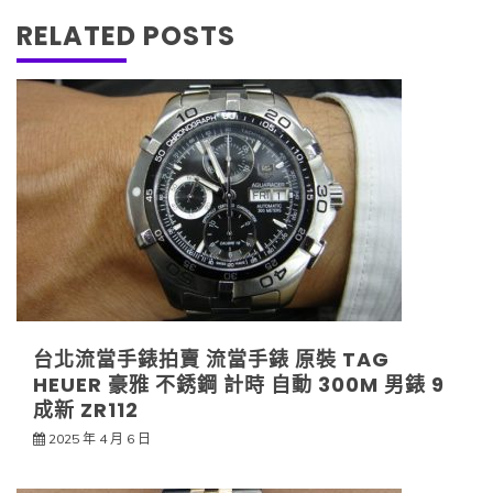
RELATED POSTS
台北流當手錶拍賣 流當手錶 原裝 TAG
HEUER 豪雅 不銹鋼 計時 自動 300M 男錶 9
成新 ZR112
2025 年 4 月 6 日