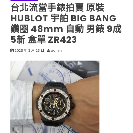
台北流當手錶拍賣 原裝
HUBLOT 宇舶 BIG BANG
鑽圈 48mm 自動 男錶 9成
5新 盒單 ZR423
2025 年 3 月 23 日
admin