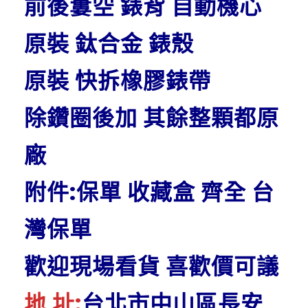
前後簍空 錶背 自動機心
原裝 鈦合金 錶殼
原裝 快拆橡膠錶帶
除鑽圈後加 其餘整顆都原
廠
附件:保單 收藏盒 齊全 台
灣保單
歡迎現場看貨 喜歡價可議
地 址:
台北市中山區長安