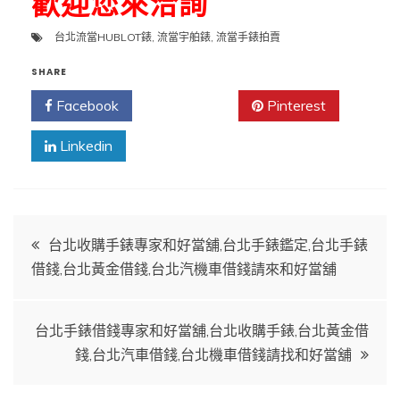
歡迎您來洽詢
台北流當HUBLOT錶
,
流當宇舶錶
,
流當手錶拍賣
SHARE
Facebook
Twitter
Pinterest
Linkedin
文
台北收購手錶專家和好當舖,台北手錶鑑定,台北手錶
借錢,台北黃金借錢,台北汽機車借錢請來和好當舖
章
導
台北手錶借錢專家和好當舖,台北收購手錶,台北黃金借
錢,台北汽車借錢,台北機車借錢請找和好當舖
覽