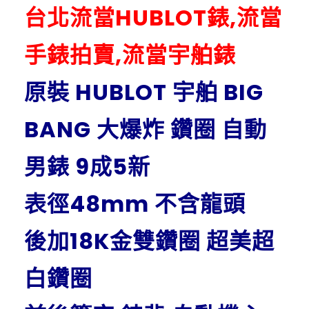
台北流當HUBLOT錶,流當
手錶拍賣,流當宇舶錶
原裝 HUBLOT 宇舶 BIG
BANG 大爆炸 鑽圈 自動
男錶 9成5新
表徑48mm 不含龍頭
後加18K金雙鑽圈 超美超
白鑽圈