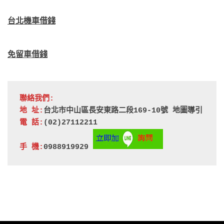
台北機車借錢
免留車借錢
聯絡我們:
地 址:
台北市中山區長安東路二段169-10號 
地圖導引
電 話:
(02)27112211
手 機:
0988919929 