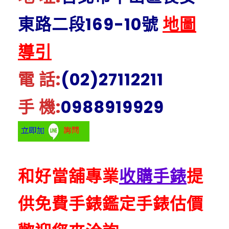
東路二段169-10號
地圖
導引
電 話:
(02)27112211
手 機:
0988919929
和好當舖專業
收購手錶
提
供免費手錶鑑定手錶估價