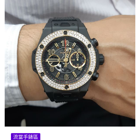
流當手錶區